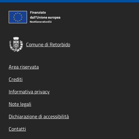
Comune di Retorbido
Footer menu
Area riservata
Crediti
Informativa privacy
Note legali
Dichiarazione di accessibilità
Contatti