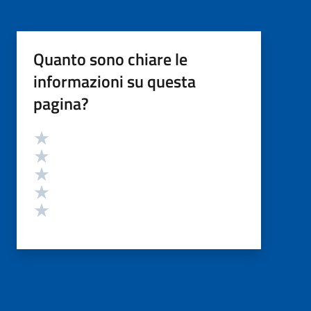
Quanto sono chiare le
informazioni su questa
pagina?
Valutazione
Valuta 5 stelle su 5
Valuta 4 stelle su 5
Valuta 3 stelle su 5
Valuta 2 stelle su 5
Valuta 1 stelle su 5