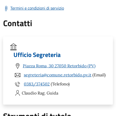
Termini e condizioni di servizio
Contatti
Ufficio Segreteria
Piazza Roma, 30 27050 Retorbido (PV)
segreteria@comune.retorbido.pv.it
(Email)
0383/374502
(Telefono)
Claudio
Rag. Guida
Strumenti di tutela