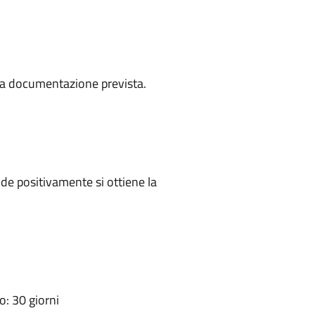
a la documentazione prevista.
e positivamente si ottiene la
: 30 giorni