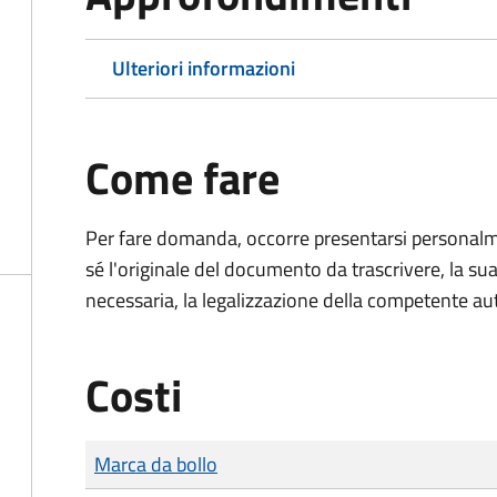
Ulteriori informazioni
Come fare
Per fare domanda, occorre presentarsi persona
sé l'originale del documento da trascrivere, la sua
necessaria, la legalizzazione della competente aut
Costi
Tipo di pagamento
Importo
Marca da bollo