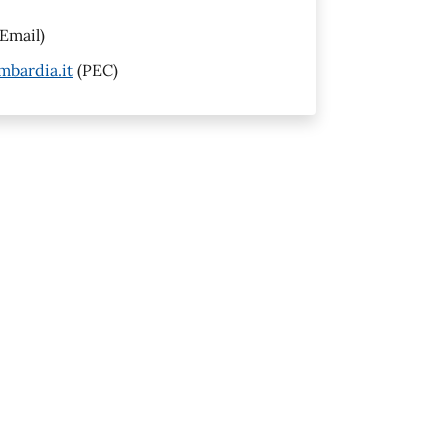
Email)
mbardia.it
(PEC)