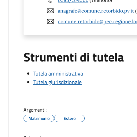
anagrafe@comune.retorbido.pv.it
(
comune.retorbido@pec.regione.lo
Strumenti di tutela
Tutela amministrativa
Tutela giurisdizionale
Argomenti:
Matrimonio
Estero