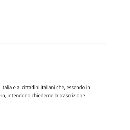
n Italia e ai cittadini italiani che, essendo in
tero, intendono chiederne la trascrizione