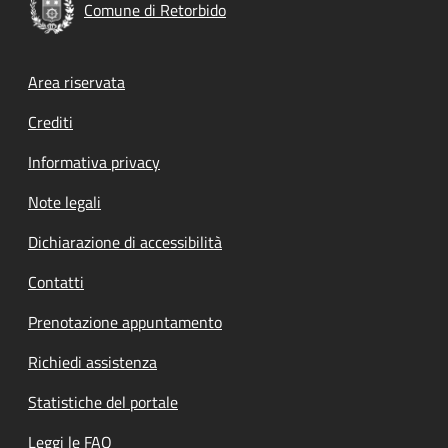
Comune di Retorbido
Footer menu
Area riservata
Crediti
Informativa privacy
Note legali
Dichiarazione di accessibilità
Contatti
Prenotazione appuntamento
Richiedi assistenza
Statistiche del portale
Leggi le FAQ