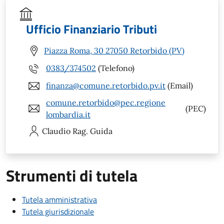
Ufficio Finanziario Tributi
Piazza Roma, 30 27050 Retorbido (PV)
0383/374502
(Telefono)
finanza@comune.retorbido.pv.it
(Email)
comune.retorbido@pec.regione
(PEC)
lombardia.it
Claudio
Rag. Guida
Strumenti di tutela
Tutela amministrativa
Tutela giurisdizionale