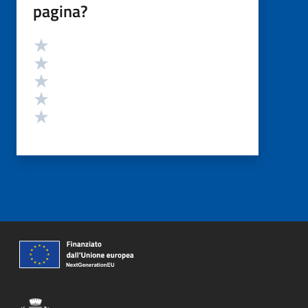
pagina?
Valutazione
Valuta 5 stelle su 5
Valuta 4 stelle su 5
Valuta 3 stelle su 5
Valuta 2 stelle su 5
Valuta 1 stelle su 5