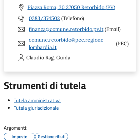
Piazza Roma, 30 27050 Retorbido (PV)
0383/374502
(Telefono)
finanza@comune.retorbido.pv.it
(Email)
comune.retorbido@pec.regione
(PEC)
lombardia.it
Claudio
Rag. Guida
Strumenti di tutela
Tutela amministrativa
Tutela giurisdizionale
Argomenti:
Imposte
Gestione rifiuti