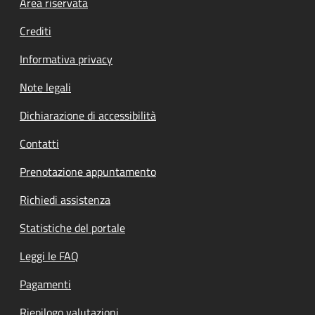
Footer menu
Area riservata
Crediti
Informativa privacy
Note legali
Dichiarazione di accessibilità
Contatti
Prenotazione appuntamento
Richiedi assistenza
Statistiche del portale
Leggi le FAQ
Pagamenti
Riepilogo valutazioni