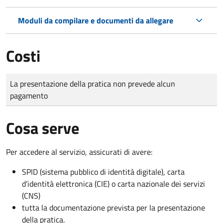
Moduli da compilare e documenti da allegare
Costi
Tipo di pagamento
Importo
La presentazione della pratica non prevede alcun
pagamento
Cosa serve
Per accedere al servizio, assicurati di avere:
SPID (sistema pubblico di identità digitale), carta
d’identità elettronica (CIE) o carta nazionale dei servizi
(CNS)
tutta la documentazione prevista per la presentazione
della pratica.