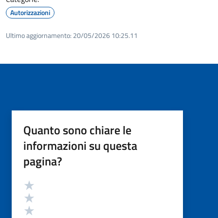
Autorizzazioni
Ultimo aggiornamento:
20/05/2026 10:25.11
Quanto sono chiare le
informazioni su questa
pagina?
Valutazione
Valuta 5 stelle su 5
Valuta 4 stelle su 5
Valuta 3 stelle su 5