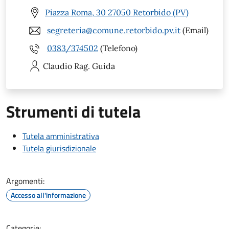
Piazza Roma, 30 27050 Retorbido (PV)
segreteria@comune.retorbido.pv.it
(Email)
0383/374502
(Telefono)
Claudio
Rag. Guida
Strumenti di tutela
Tutela amministrativa
Tutela giurisdizionale
Argomenti:
Accesso all'informazione
Categorie: