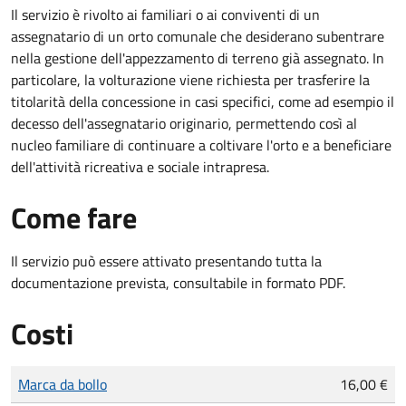
Il servizio è rivolto ai familiari o ai conviventi di un
assegnatario di un orto comunale che desiderano subentrare
nella gestione dell'appezzamento di terreno già assegnato. In
particolare, la volturazione viene richiesta per trasferire la
titolarità della concessione in casi specifici, come ad esempio il
decesso dell'assegnatario originario, permettendo così al
nucleo familiare di continuare a coltivare l'orto e a beneficiare
dell'attività ricreativa e sociale intrapresa.
Come fare
Il servizio può essere attivato presentando tutta la
documentazione prevista, consultabile in formato PDF.
Costi
Tipo di pagamento
Importo
Marca da bollo
16,00 €