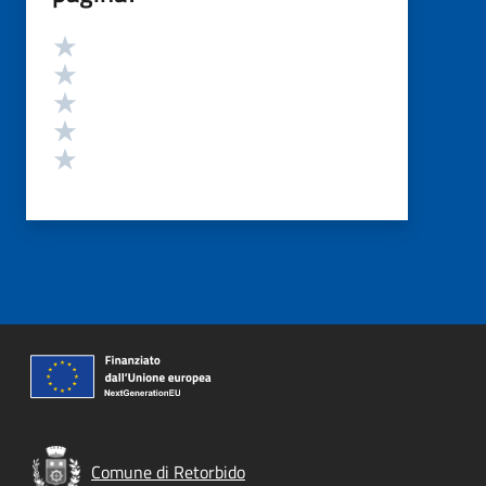
Valutazione
Valuta 5 stelle su 5
Valuta 4 stelle su 5
Valuta 3 stelle su 5
Valuta 2 stelle su 5
Valuta 1 stelle su 5
Comune di Retorbido