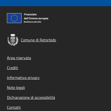
Comune di Retorbido
Footer menu
Area riservata
Crediti
Informativa privacy
Note legali
Dichiarazione di accessibilità
Contatti