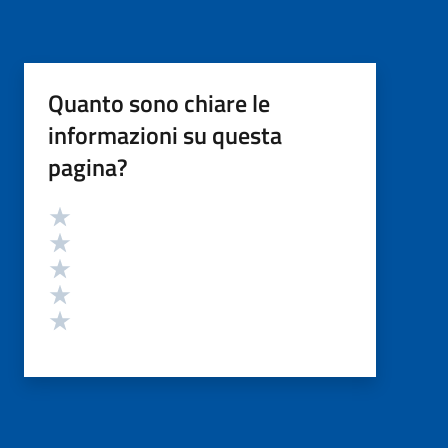
Quanto sono chiare le
informazioni su questa
pagina?
Valutazione
Valuta 5 stelle su 5
Valuta 4 stelle su 5
Valuta 3 stelle su 5
Valuta 2 stelle su 5
Valuta 1 stelle su 5