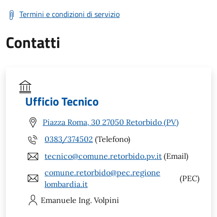
Termini e condizioni di servizio
Contatti
Ufficio Tecnico
Piazza Roma, 30 27050 Retorbido (PV)
0383/374502
(Telefono)
tecnico@comune.retorbido.pv.it
(Email)
comune.retorbido@pec.regione
(PEC)
lombardia.it
Emanuele
Ing. Volpini