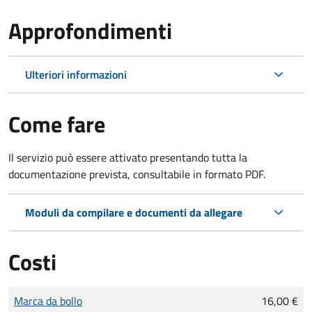
Approfondimenti
Ulteriori informazioni
Come fare
Il servizio può essere attivato presentando tutta la
documentazione prevista, consultabile in formato PDF.
Moduli da compilare e documenti da allegare
Costi
Tipo di pagamento
Importo
Marca da bollo
16,00 €