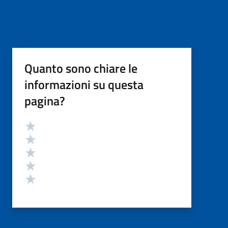
Quanto sono chiare le
informazioni su questa
pagina?
Valutazione
Valuta 5 stelle su 5
Valuta 4 stelle su 5
Valuta 3 stelle su 5
Valuta 2 stelle su 5
Valuta 1 stelle su 5