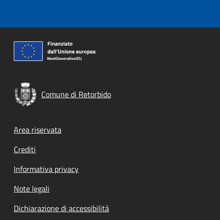
Comune di Retorbido
Footer menu
Area riservata
Crediti
Informativa privacy
Note legali
Dichiarazione di accessibilità