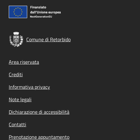
Comune di Retorbido
Footer menu
Area riservata
Crediti
Informativa privacy
Note legali
Dichiarazione di accessibilità
Contatti
Prenotazione appuntamento