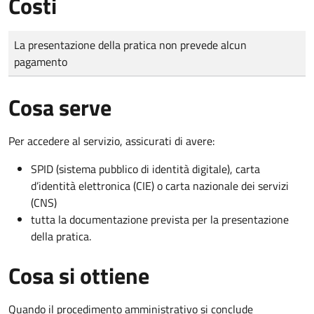
Costi
Tipo di pagamento
Importo
La presentazione della pratica non prevede alcun
pagamento
Cosa serve
Per accedere al servizio, assicurati di avere:
SPID (sistema pubblico di identità digitale), carta
d’identità elettronica (CIE) o carta nazionale dei servizi
(CNS)
tutta la documentazione prevista per la presentazione
della pratica.
Cosa si ottiene
Quando il procedimento amministrativo si conclude