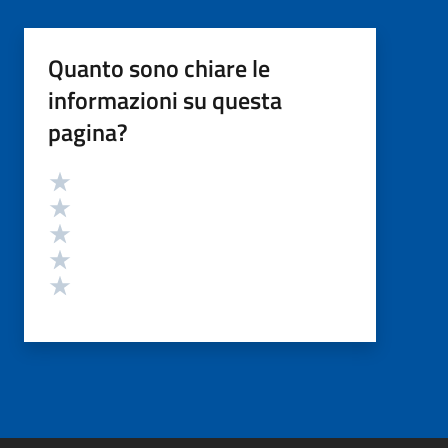
Quanto sono chiare le
informazioni su questa
pagina?
Valutazione
Valuta 5 stelle su 5
Valuta 4 stelle su 5
Valuta 3 stelle su 5
Valuta 2 stelle su 5
Valuta 1 stelle su 5