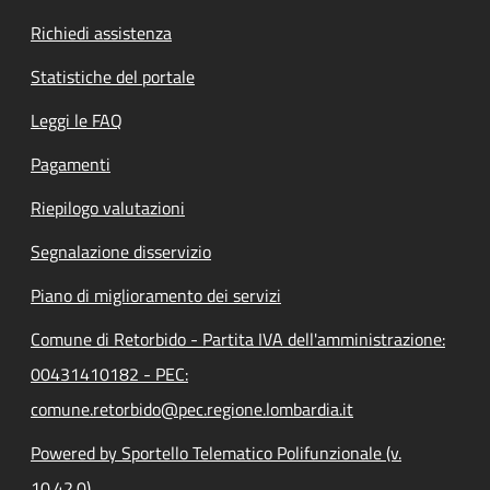
Richiedi assistenza
Statistiche del portale
Leggi le FAQ
Pagamenti
Riepilogo valutazioni
Segnalazione disservizio
Piano di miglioramento dei servizi
Comune di Retorbido - Partita IVA dell'amministrazione:
00431410182 - PEC:
comune.retorbido@pec.regione.lombardia.it
Powered by Sportello Telematico Polifunzionale (v.
10.42.0)