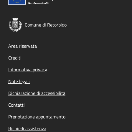
Comune di Retorbido
Footer menu
Area riservata
Crediti
Informativa privacy
Note legali
Dichiarazione di accessibilità
Contatti
Prenotazione appuntamento
Richiedi assistenza