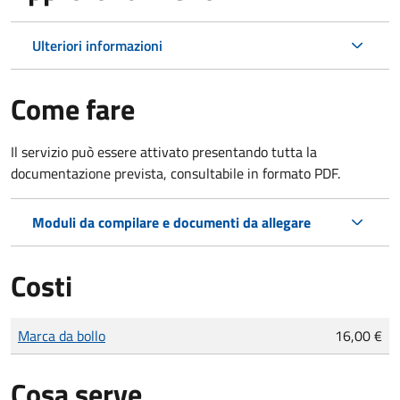
Ulteriori informazioni
Come fare
Il servizio può essere attivato presentando tutta la
documentazione prevista, consultabile in formato PDF.
Moduli da compilare e documenti da allegare
Costi
Tipo di pagamento
Importo
Marca da bollo
16,00 €
Cosa serve