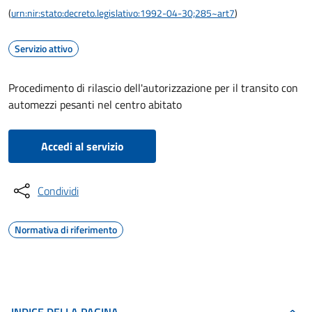
(
urn:nir:stato:decreto.legislativo:1992-04-30;285~art7
)
Servizio attivo
Procedimento di rilascio dell'autorizzazione per il transito con
automezzi pesanti nel centro abitato
Accedi al servizio
Condividi
Normativa di riferimento