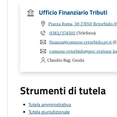
Ufficio Finanziario Tributi
Piazza Roma, 30 27050 Retorbido (
0383/374502
(Telefono)
finanza@comune.retorbido.pv.it
(E
comune.retorbido@pec.regione lo
Claudio
Rag. Guida
Strumenti di tutela
Tutela amministrativa
Tutela giurisdizionale