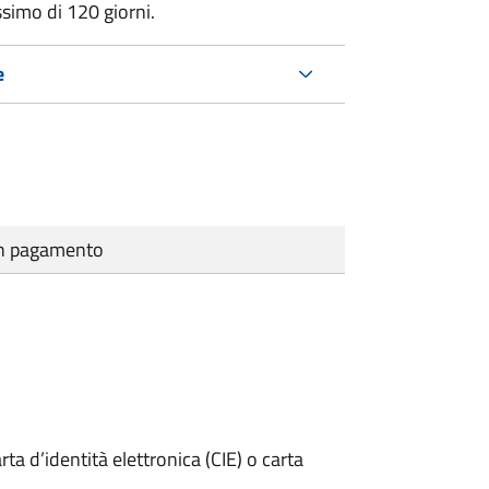
ssimo di
120 giorni.
e
cun pagamento
rta d’identità elettronica (CIE) o carta