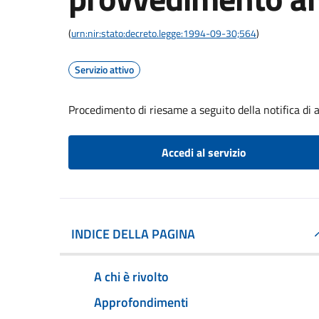
(
urn:nir:stato:decreto.legge:1994-09-30;564
)
Servizio attivo
Procedimento di riesame a seguito della notifica di
Accedi al servizio
INDICE DELLA PAGINA
A chi è rivolto
Approfondimenti