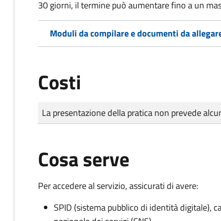
30 giorni, il termine può aumentare fino a un ma
Moduli da compilare e documenti da allegar
Costi
Tipo di pagamento
Importo
La presentazione della pratica non prevede al
Cosa serve
Per accedere al servizio, assicurati di avere:
SPID (sistema pubblico di identità digitale), ca