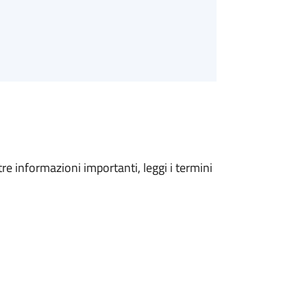
tre informazioni importanti, leggi i termini