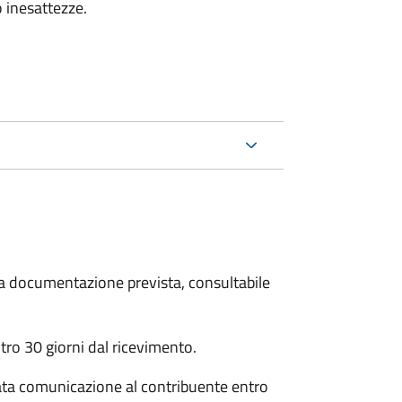
 inesattezze.
 la documentazione prevista, consultabile
ro 30 giorni dal ricevimento.
ata comunicazione al contribuente entro