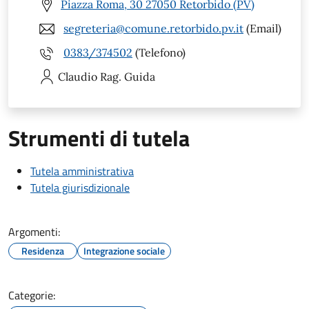
Piazza Roma, 30 27050 Retorbido (PV)
segreteria@comune.retorbido.pv.it
(Email)
0383/374502
(Telefono)
Claudio
Rag. Guida
Strumenti di tutela
Tutela amministrativa
Tutela giurisdizionale
Argomenti:
Residenza
Integrazione sociale
Categorie: