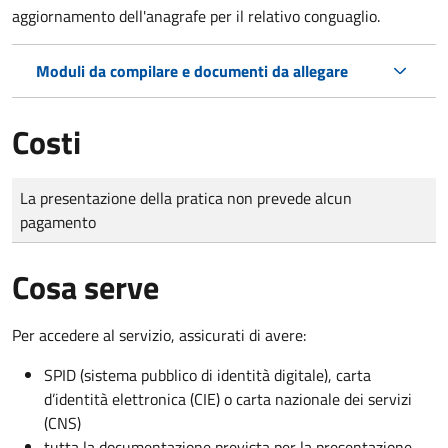
aggiornamento dell'anagrafe per il relativo conguaglio.
Moduli da compilare e documenti da allegare
Costi
Tipo di pagamento
Importo
La presentazione della pratica non prevede alcun
pagamento
Cosa serve
Per accedere al servizio, assicurati di avere:
SPID (sistema pubblico di identità digitale), carta
d’identità elettronica (CIE) o carta nazionale dei servizi
(CNS)
tutta la documentazione prevista per la presentazione