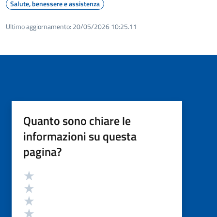
Salute, benessere e assistenza
Ultimo aggiornamento:
20/05/2026 10:25.11
Quanto sono chiare le
informazioni su questa
pagina?
Valutazione
Valuta 5 stelle su 5
Valuta 4 stelle su 5
Valuta 3 stelle su 5
Valuta 2 stelle su 5