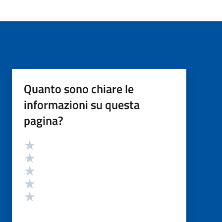
Quanto sono chiare le
informazioni su questa
pagina?
Valutazione
Valuta 5 stelle su 5
Valuta 4 stelle su 5
Valuta 3 stelle su 5
Valuta 2 stelle su 5
Valuta 1 stelle su 5