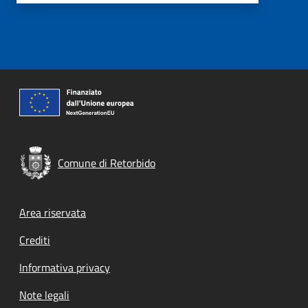
Comune di Retorbido
Footer menu
Area riservata
Crediti
Informativa privacy
Note legali