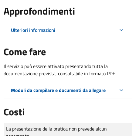
Approfondimenti
Ulteriori informazioni
Come fare
Il servizio può essere attivato presentando tutta la
documentazione prevista, consultabile in formato PDF.
Moduli da compilare e documenti da allegare
Costi
Tipo di pagamento
Importo
La presentazione della pratica non prevede alcun
pagamento