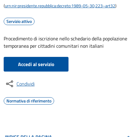
(
urn:nir:presidente.repubblica:decreto:1989-05-30;223~art32
)
Servizio attivo
Procedimento di iscrizione nello schedario della popolazione
temporanea per cittadini comunitari non italiani
Accedi al servizio
Condividi
Normativa di riferimento