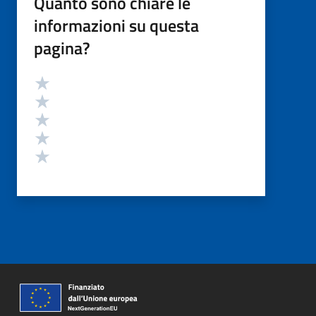
Quanto sono chiare le
informazioni su questa
pagina?
Valutazione
Valuta 5 stelle su 5
Valuta 4 stelle su 5
Valuta 3 stelle su 5
Valuta 2 stelle su 5
Valuta 1 stelle su 5