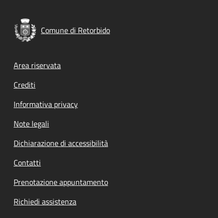
Comune di Retorbido
Footer menu
Area riservata
Crediti
Informativa privacy
Note legali
Dichiarazione di accessibilità
Contatti
Prenotazione appuntamento
Richiedi assistenza