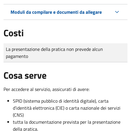
Moduli da compilare e documenti da allegare
Costi
Tipo di pagamento
Importo
La presentazione della pratica non prevede alcun
pagamento
Cosa serve
Per accedere al servizio, assicurati di avere:
SPID (sistema pubblico di identità digitale), carta
d’identità elettronica (CIE) o carta nazionale dei servizi
(CNS)
tutta la documentazione prevista per la presentazione
della pratica.