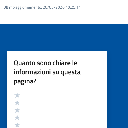
Ultimo aggiornamento:
20/05/2026 10:25.11
Quanto sono chiare le
informazioni su questa
pagina?
Valutazione
Valuta 5 stelle su 5
Valuta 4 stelle su 5
Valuta 3 stelle su 5
Valuta 2 stelle su 5
Valuta 1 stelle su 5