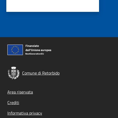
Comune di Retorbido
Footer menu
Area riservata
Crediti
Informativa privacy