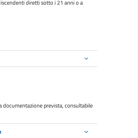
iscendenti diretti sotto i 21 anni o a
 la documentazione prevista, consultabile
e