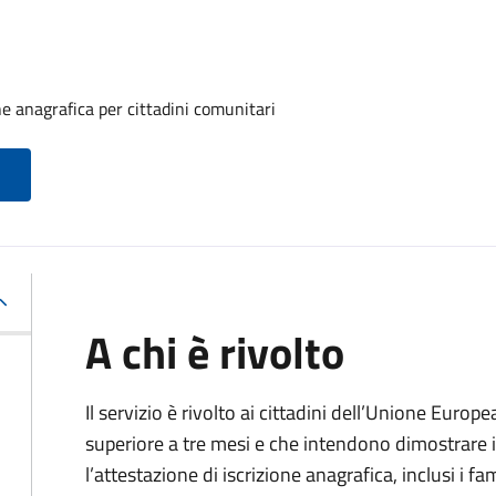
one anagrafica per cittadini comunitari
A chi è rivolto
Il servizio è rivolto ai cittadini dell’Unione Europ
superiore a tre mesi e che intendono dimostrare il
l’attestazione di iscrizione anagrafica, inclusi i fam