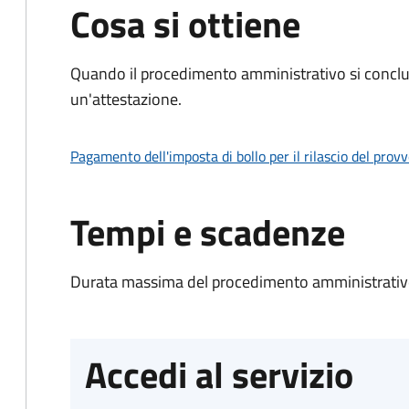
Cosa si ottiene
Quando il procedimento amministrativo si conclu
un'attestazione.
Pagamento dell'imposta di bollo per il rilascio del prov
Tempi e scadenze
Durata massima del procedimento amministrativo
Accedi al servizio