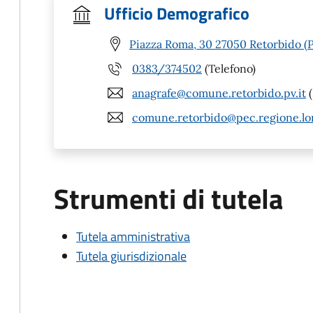
Ufficio Demografico
Piazza Roma, 30 27050 Retorbido (
0383/374502
(Telefono)
anagrafe@comune.retorbido.pv.it
(
comune.retorbido@pec.regione.lo
Strumenti di tutela
Tutela amministrativa
Tutela giurisdizionale