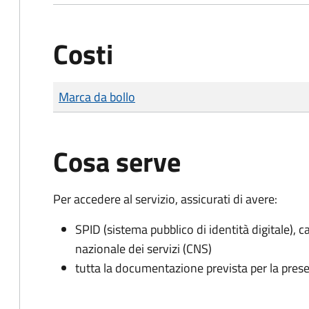
Costi
Tipo di pagamento
Importo
Marca da bollo
Cosa serve
Per accedere al servizio, assicurati di avere:
SPID (sistema pubblico di identità digitale), ca
nazionale dei servizi (CNS)
tutta la documentazione prevista per la prese