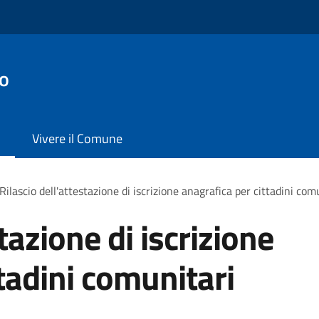
o
Vivere il Comune
Rilascio dell'attestazione di iscrizione anagrafica per cittadini com
tazione di iscrizione
tadini comunitari