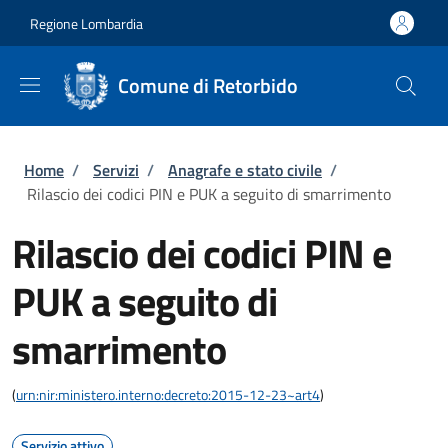
Salta al contenuto principale
Skip to footer content
Regione Lombardia
Comune di Retorbido
Briciole di pane
Home
/
Servizi
/
Anagrafe e stato civile
/
Rilascio dei codici PIN e PUK a seguito di smarrimento
Rilascio dei codici PIN e
PUK a seguito di
smarrimento
(
urn:nir:ministero.interno:decreto:2015-12-23~art4
)
Servizio attivo