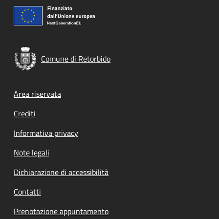
Comune di Retorbido
Footer menu
Area riservata
Crediti
Informativa privacy
Note legali
Dichiarazione di accessibilità
Contatti
Prenotazione appuntamento