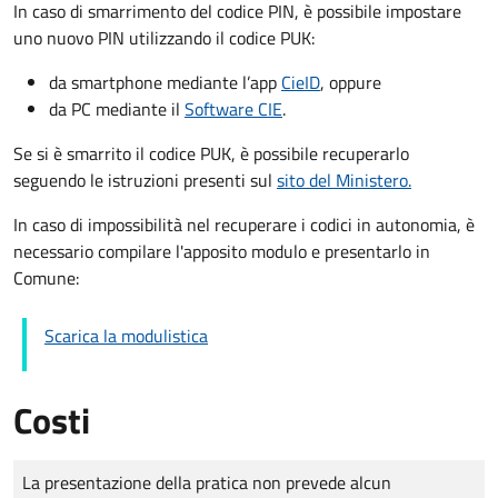
In caso di smarrimento del codice PIN, è possibile impostare
uno nuovo PIN utilizzando il codice PUK:
da smartphone mediante l’app
CieID
, oppure
da PC mediante il
Software CIE
.
Se si è smarrito il codice PUK, è possibile recuperarlo
seguendo le istruzioni presenti sul
sito del Ministero.
In caso di impossibilità nel recuperare i codici in autonomia, è
necessario compilare l'apposito modulo e presentarlo in
Comune:
Scarica la modulistica
Costi
Tipo di pagamento
Importo
La presentazione della pratica non prevede alcun