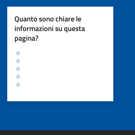
Quanto sono chiare le
informazioni su questa
pagina?
Valutazione
Valuta 5 stelle su 5
Valuta 4 stelle su 5
Valuta 3 stelle su 5
Valuta 2 stelle su 5
Valuta 1 stelle su 5