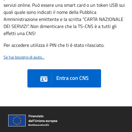
servizi online. Può essere una smart card o un token USB sui
quali quale sono indicati il nome della Pubblica
Amministrazione emittente e la scritta “CARTA NAZIONALE
DEI SERVIZI”. Non dimenticare che la TS-CNS è a tutti gli
effetti una CNS!
Per accedere utilizza il PIN che ti è stato rilasciato.
Se hai bisogno di aiuto...
Entra con CNS