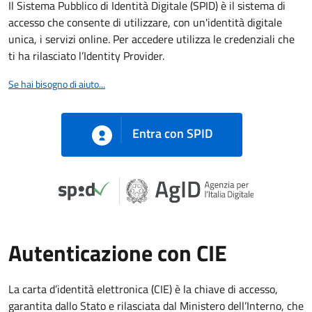
Il Sistema Pubblico di Identità Digitale (SPID) è il sistema di
accesso che consente di utilizzare, con un'identità digitale
unica, i servizi online. Per accedere utilizza le credenziali che
ti ha rilasciato l’Identity Provider.
Se hai bisogno di aiuto...
Entra con SPID
Autenticazione con CIE
La carta d’identità elettronica (CIE) è la chiave di accesso,
garantita dallo Stato e rilasciata dal Ministero dell’Interno, che