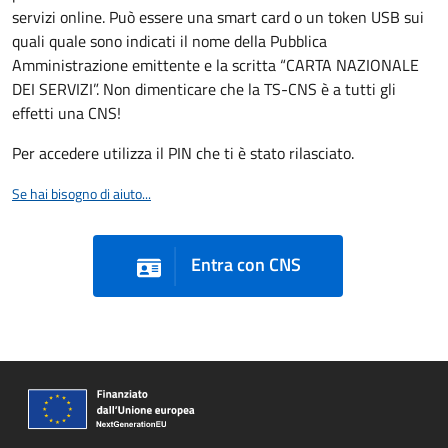
servizi online. Può essere una smart card o un token USB sui
quali quale sono indicati il nome della Pubblica
Amministrazione emittente e la scritta “CARTA NAZIONALE
DEI SERVIZI”. Non dimenticare che la TS-CNS è a tutti gli
effetti una CNS!
Per accedere utilizza il PIN che ti è stato rilasciato.
Se hai bisogno di aiuto...
Entra con CNS