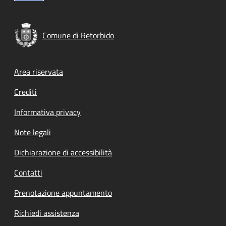
Comune di Retorbido
Footer menu
Area riservata
Crediti
Informativa privacy
Note legali
Dichiarazione di accessibilità
Contatti
Prenotazione appuntamento
Richiedi assistenza