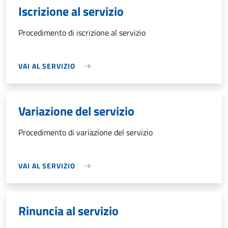
Iscrizione al servizio
Procedimento di iscrizione al servizio
VAI AL SERVIZIO
Variazione del servizio
Procedimento di variazione del servizio
VAI AL SERVIZIO
Rinuncia al servizio