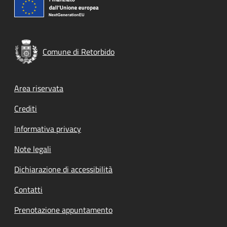
Comune di Retorbido
Footer menu
Area riservata
Crediti
Informativa privacy
Note legali
Dichiarazione di accessibilità
Contatti
Prenotazione appuntamento