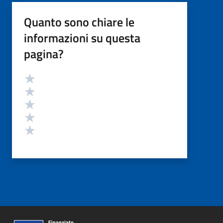
Quanto sono chiare le
informazioni su questa
pagina?
Valutazione
Valuta 5 stelle su 5
Valuta 4 stelle su 5
Valuta 3 stelle su 5
Valuta 2 stelle su 5
Valuta 1 stelle su 5