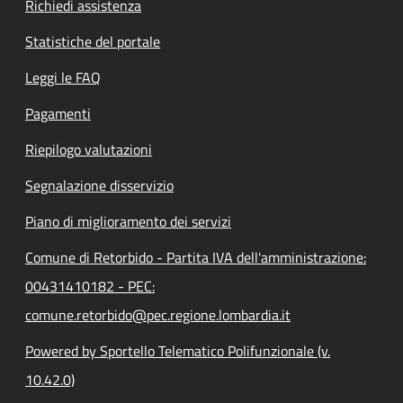
Richiedi assistenza
Statistiche del portale
Leggi le FAQ
Pagamenti
Riepilogo valutazioni
Segnalazione disservizio
Piano di miglioramento dei servizi
Comune di Retorbido - Partita IVA dell'amministrazione:
00431410182 - PEC:
comune.retorbido@pec.regione.lombardia.it
Powered by Sportello Telematico Polifunzionale (v.
10.42.0)