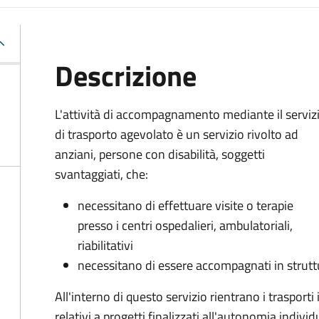
Descrizione
L'attività di accompagnamento mediante il serviz
di trasporto agevolato è un servizio rivolto ad
anziani, persone con disabilità, soggetti
svantaggiati, che:
necessitano di effettuare visite o terapie
presso i centri ospedalieri, ambulatoriali,
riabilitativi
necessitano di essere accompagnati in struttur
All'interno di questo servizio rientrano i trasporti 
relativi a progetti finalizzati all'autonomia indivi