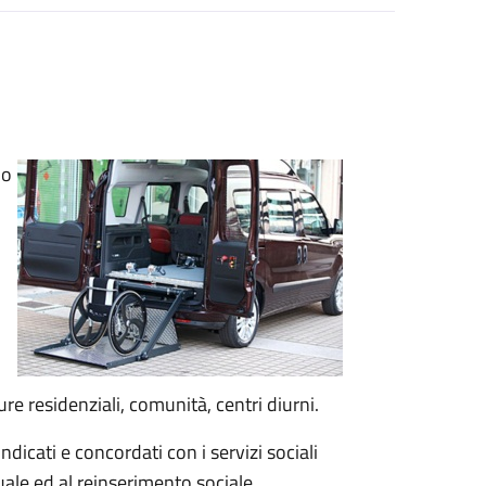
io
e residenziali, comunità, centri diurni.
indicati e concordati con i servizi sociali
duale ed al reinserimento sociale.