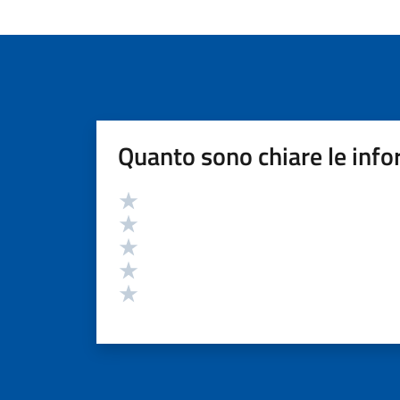
Quanto sono chiare le info
Valutazione
Valuta 5 stelle su 5
Valuta 4 stelle su 5
Valuta 3 stelle su 5
Valuta 2 stelle su 5
Valuta 1 stelle su 5