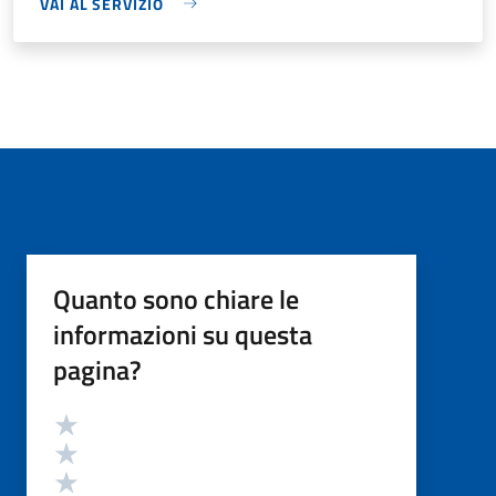
VAI AL SERVIZIO
Quanto sono chiare le
informazioni su questa
pagina?
Valutazione
Valuta 5 stelle su 5
Valuta 4 stelle su 5
Valuta 3 stelle su 5