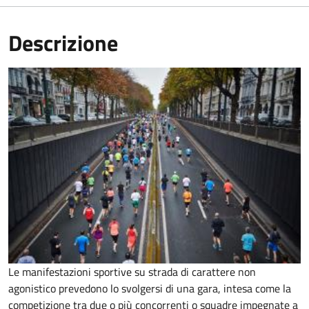
Descrizione
Le manifestazioni sportive su strada di carattere non
agonistico prevedono lo svolgersi di una gara, intesa come la
competizione tra due o più concorrenti o squadre impegnate a