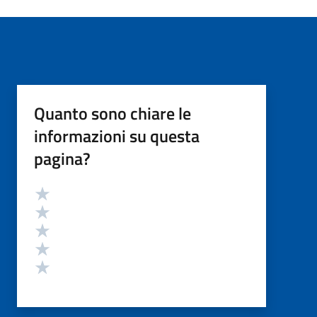
Quanto sono chiare le
informazioni su questa
pagina?
Valutazione
Valuta 5 stelle su 5
Valuta 4 stelle su 5
Valuta 3 stelle su 5
Valuta 2 stelle su 5
Valuta 1 stelle su 5