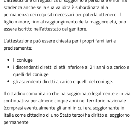
L’attestazione di regolarità di soggiorno è personale e non ha
scadenza anche se la sua validità è subordinata alla
permanenza dei requisiti necessari per poterla ottenere. Il
figlio minore, fino al raggiungimento della maggiore età, può
essere iscritto nell’attestato del genitore.
L’attestazione può essere chiesta per i propri familiari e
precisamente:
il coniuge
i discendenti diretti di età inferiore ai 21 anni o a carico e
quelli del coniuge
gli ascendenti diretti a carico e quelli del coniuge.
Il cittadino comunitario che ha soggiornato legalmente e in via
continuativa per almeno cinque anni
nel territorio nazionale
(compresi eventualmente gli anni in cui era soggiornante in
Italia come cittadino di uno Stato terzo) ha diritto al soggiorno
permanente.