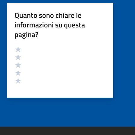
Quanto sono chiare le
informazioni su questa
pagina?
Valutazione
Valuta 5 stelle su 5
Valuta 4 stelle su 5
Valuta 3 stelle su 5
Valuta 2 stelle su 5
Valuta 1 stelle su 5