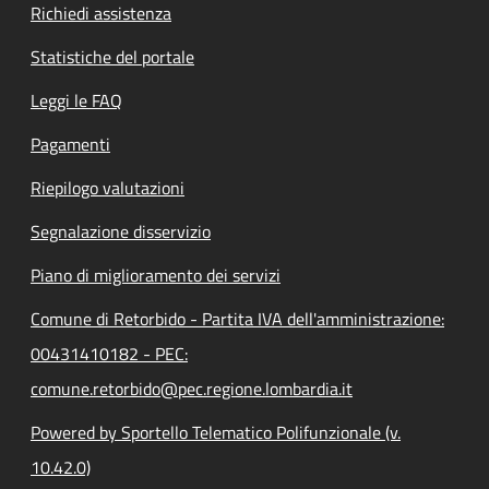
Richiedi assistenza
Statistiche del portale
Leggi le FAQ
Pagamenti
Riepilogo valutazioni
Segnalazione disservizio
Piano di miglioramento dei servizi
Comune di Retorbido - Partita IVA dell'amministrazione:
00431410182 - PEC:
comune.retorbido@pec.regione.lombardia.it
Powered by Sportello Telematico Polifunzionale (v.
10.42.0)