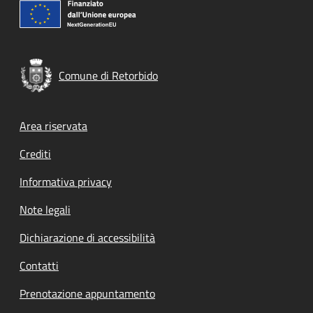
Comune di Retorbido
Footer menu
Area riservata
Crediti
Informativa privacy
Note legali
Dichiarazione di accessibilità
Contatti
Prenotazione appuntamento